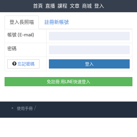
首頁
直播
課程
文章
商城
登入
登入長照喵
註冊新帳號
帳號 (E-mail)
密碼
忘記密碼
免註冊 用LINE快速登入
/
使用手冊