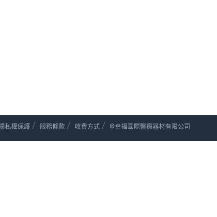
/
/
/
隱私權保護
服務條款
收費方式
©幸福國際醫療器材有限公司