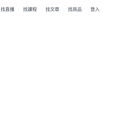
找直播
找課程
找文章
找商品
登入