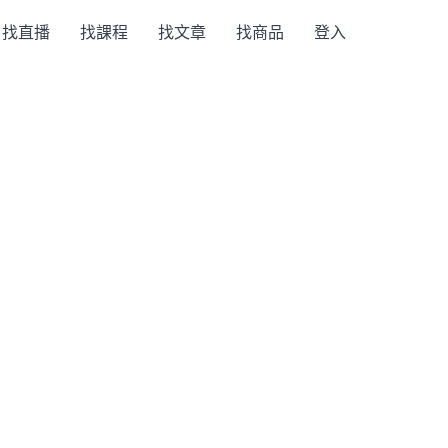
找直播
找課程
找文章
找商品
登入