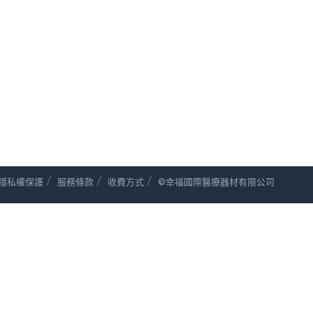
/
/
/
隱私權保護
服務條款
收費方式
©幸福國際醫療器材有限公司