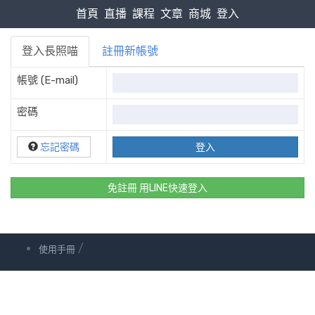
首頁
直播
課程
文章
商城
登入
登入長照喵
註冊新帳號
帳號 (E-mail)
密碼
忘記密碼
免註冊 用LINE快速登入
/
使用手冊