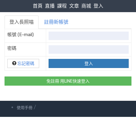
首頁
直播
課程
文章
商城
登入
登入長照喵
註冊新帳號
帳號 (E-mail)
密碼
忘記密碼
免註冊 用LINE快速登入
/
使用手冊