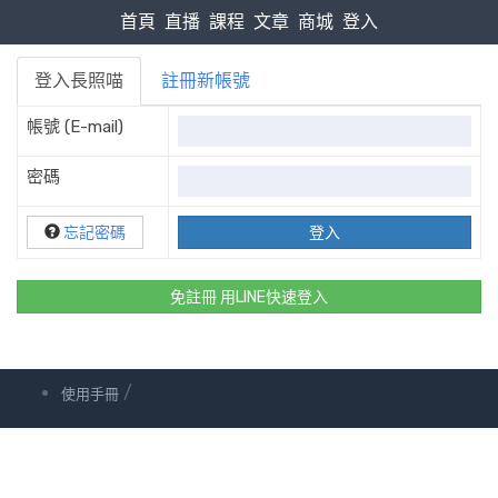
首頁
直播
課程
文章
商城
登入
登入長照喵
註冊新帳號
帳號 (E-mail)
密碼
忘記密碼
免註冊 用LINE快速登入
/
使用手冊