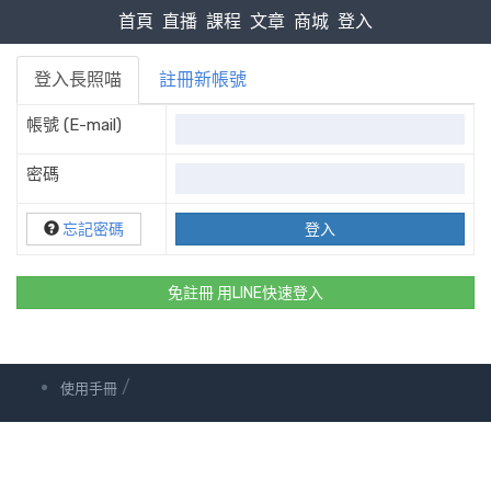
首頁
直播
課程
文章
商城
登入
登入長照喵
註冊新帳號
帳號 (E-mail)
密碼
忘記密碼
免註冊 用LINE快速登入
/
使用手冊